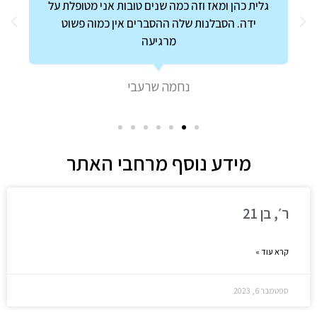
ותמיד נמצא מזור לכל בעיה. פתרונות יעילים
ויצירתיים. מעלה חיוך לפנים.ממליצה מאוד!!😀
Ronit Avni‎
מידע נוסף מרחבי האתר
ר׳, בן 21
קרא עוד »
ספטמבר 6, 2023