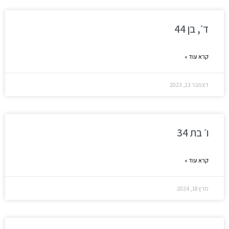
ד׳, בן 44
קרא עוד »
דצמבר 13, 2023
ו׳ בת 34
קרא עוד »
מרץ 18, 2024