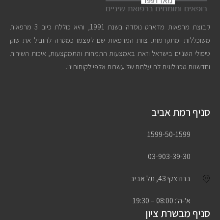
קבוצת מרפאות מדארט נוסדה בשנת 1991, והיא כוללת כיום 3 מרפאות
משוכללות ומתקדמות. צוות המרפאות שם לעצמו כמטרה להוביל את שוק
טיפולי השניים בישראל וזאת באמצעות התמחות והתמקצעות, איכות השירות
וחדשנות טכנולוגית לתועלתם של עשרות אלפי לקוחותינו.
סניף רמת אביב
1599-50-1599
03-903-39-30
ברודצקי 43, תל אביב
א'-ה': 08:00 – 19:30
סניף מבשרת ציון