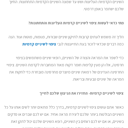
השיניים הקדמיות העליונות ושש עד שמונה השיניים הקדמיות התחתונות. החיוך
שלכם ישתפר באופן דרמטי.
מתי כדאי לעשות
ציפוי לשיניים קדמיות
העליונות והתחתונות?
הליך זה משמש לעתים קרובות לתיקון שיניים שבורות, פגומות, מוטות ועוד. הנה
כמה דברים שכדאי לזכור בעת התייעצות לגבי
ציפוי לשיניים קדמיות
:
כדי לשפר את המראה והצורה של השיניים, רופאי שיניים משתמשים בציפוי
חרסינה, אלו הן מעין קליפות חומר דקות מאוד המחוברות לקדמת השיניים. ציפויי
החרסינה העדינים של רפואת שיניים מיוצרים מחרסינה מובחרת כדי לחקות את
המראה של שיניים טבעיות ובריאות.
ציפוי לשיניים קדמיות-
החזירו את הניצוץ שלכם לחייך
כאשר אתם עושים ציפוי לשיניים קדמיות, בדרך כלל מתאים יותר לשים אותו על כל
השיניים הבולטות ביותר שלכם ליצירת מראה אחיד. אם יש לכם שברים או סדקים
בשיניים, או אם יש לכם רווחים בין השיניים, רופא השיניים שלכם יכול לתקן זאת