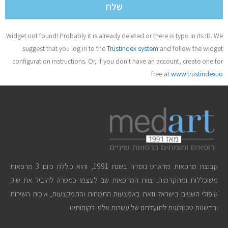
שלח
Widget not found! Probably it is already deleted or there is typo in its ID. We
suggest that you log in to the
Trustindex system
and follow the widget
configuration instructions. Or, if you don't have an account, create one for
free at
www.trustindex.io
קבוצת מרפאות מדארט נוסדה בשנת 1991, והיא כוללת כיום 3 מרפאות
משוכללות ומתקדמות. צוות המרפאות שם לעצמו כמטרה להוביל את שוק
טיפולי השניים בישראל וזאת באמצעות התמחות והתמקצעות, איכות השירות
וחדשנות טכנולוגית לתועלתם של עשרות אלפי לקוחותינו.