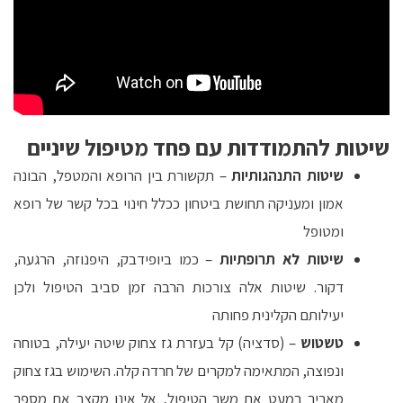
שיטות להתמודדות עם פחד מטיפול שיניים
שיטות התנהגותיות
– תקשורת בין הרופא והמטפל, הבונה
אמון ומעניקה תחושת ביטחון ככלל חינוי בכל קשר של רופא
ומטופל
שיטות לא תרופתיות
– כמו ביופידבק, היפנוזה, הרגעה,
דקור. שיטות אלה צורכות הרבה זמן סביב הטיפול ולכן
יעילותם הקלינית פחותה
טשטוש
– (סדציה) קל בעזרת גז צחוק שיטה יעילה, בטוחה
ונפוצה, המתאימה למקרים של חרדה קלה. השימוש בגז צחוק
מאריך במעט את משך הטיפול, אל אינו מקצר את מספר