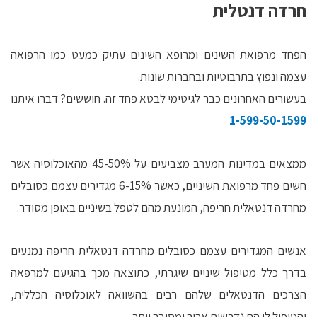
חרדה דנטלית
הפחד מרפואת השינים ומרופא השינים עתיק כמעט כמו הרפואה
עצמה ונפוץ בתרבוטיות ובחברות שונות.
בעשורים האחרונים כבר לגיטימי לבטא פחד זה. חוששים? דברו איתנו
1-599-50-1599
ממצאים במדינות המערב מצביעים על 45-50% מהאוכלוסיה אשר
חשים פחד מרפואת השיניים, כאשר 6-15% מגדירים עצמם כסובלים
מחרדה דנטאלית חריפה, המונעת מהם לטפל בשיניים באופן מסודר.
אנשים המגדירים עצמם כסובלים מחרדה דנטאלית חריפה נמנעים
בדרך כלל מטיפול שיניים שיגרתי, כתוצאה מכך בהגיעם למרפאה
הצרכים הדנטאלים שלהם רבים בהשוואה לאוכלוסיה הכללית,
והטיפול לו הם נדרשים ארוך ומסובך יותר.