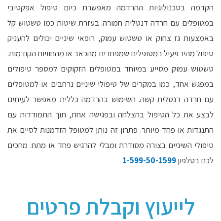
הקדמה בטכנולוגיות ההרדמה מאפשרת כיום טיפול אפקטיבי
במטופלים עם חרדה דנטלית חמורה. בעזרת שיטות כמו טשטוש קל
באמצעות גז צחוק או טשטוש עמוק, רופאי שיניים יכולים להעניק
טיפול מהיר ויעיל במטופלים שמפחדים מהכאב או מהחוויות הקודמות.
טשטוש עמוק מסייע במיוחד במטופלים הזקוקים למספר טיפולים
במפגש אחד, כמו במקרים של טיפולי שיניים נרחבים או למטופלים
עם חרדה דנטלית קשה. השימוש בהרדמה כללית מאפשר לעיתים
לבצע את כל הטיפול בהצלחה ובפגישה אחת, תוך התמודדות עם
התנגדות או פחד מיותר. פתרון זה נותן למטופל הזדמנות לסיים את
טיפולי השיניים בצורה מסודרת ומבלי להרגיש פחד או מתח. מחכים
לכם בטלפון
1-599-50-1599
לייעוץ וקבלת פרטים