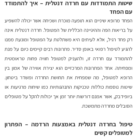
שיטות התמודדות עם חרדה דנטלית – איך להתמודד
עם הפחד
הפחד מרופא שיניים הוא תופעה מוכרת ושכיחה אשר יכולה להשפיע
על בריאות הפה וההיגיינה הכללית של המטופל. חרדה דנטלית אינה
רק פחד רגיל, אלא לעיתים היא משתלטת על המטופל ומונעת ממנו
להגיע לטיפול רפואי באופן סדיר. פתרונות רבים קיימים כיום על מנת
להתמודד עם חרדה זו, ולהעניק למטופל חוויה פחות טראומטית
ומפחיתה. אחד הפתרונות המרכזיים הוא יצירת אווירה של אמון בין
הרופא למטופל, מה שמפחית את תחושת החרדה ומשדר ביטחון.
שיטות נוספות כוללות טכניקות התנהגותיות כמו שיחות מרגיעות או
ביופידבק, אשר אמנם דורשות יותר זמן אך יכולות להקל על מטופלים
הסובלים מחרדה מתמשכת.
טיפול בחרדה דנטלית באמצעות הרדמה – הפתרון
למטופלים קשים