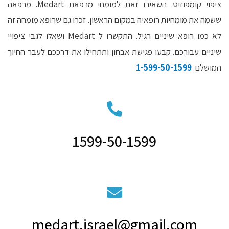
ציפוי קומפוזיט. השאירו זאת למומחי מרפאת Medart. מרפאה
ששמה את מומחיות רופאיה במקום הראשון. זכרו גם שרופא מומחה זה
לא כמו רופא שיניים רגיל. התקשרו ל Medart ושאלו לגבי ציפויי
שיניים עבורכם. קבעו פגישת אבחון ותתחילו את דרככם לעבר החיוך
המושלם.
1-599-50-1599
1599-50-1599​
medart.israel@gmail.com