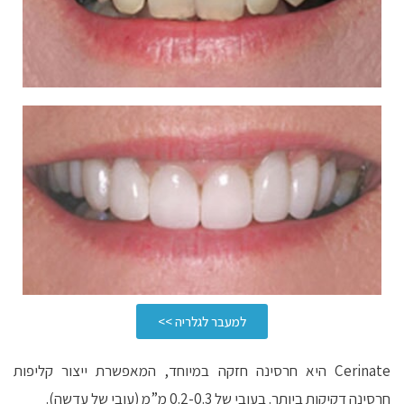
למעבר לגלריה >>
Cerinate היא חרסינה חזקה במיוחד, המאפשרת ייצור קליפות
חרסינה דקיקות ביותר. בעובי של 0.2-0.3 מ”מ (עובי של עדשה).