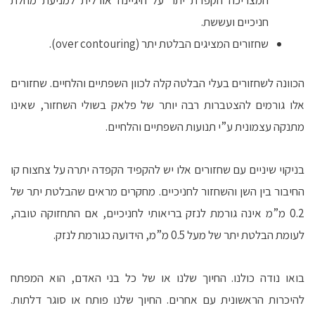
חניכיים ועששת.
שחזורים המציגים הבלטת יתר (over contouring).
הכוונה לשחזורים בעלי הבלטה קלה לכוון השפתיים והלחיים. שחזורים
אלו גורמים להצטברות רבה יותר של פלאק בשולי השחזור, שאינו
מתנקה עצמונית ע”י תנועות השפתיים והלחיים.
בניקוי שיניים עם שחזורים אלו יש להקפיד הקפדה יתרה על צחצוח קו
החיבור בין השן והשחזור לחניכיים. מחקרים מראים שהבלטת יתר של
0.2 מ”מ אינה גורמת לנזק בריאותי לחניכיים, אם התחזוקה טובה,
לעומת הבלטת יתר של מעל 0.5 מ”מ, הידועה כגורמת לנזק.
בואו נודה כולנו. החיוך שלנו או של כל בני האדם, הוא המפתח
להיכרות הראשונית עם אחרים. החיוך שלנו פותח או סוגר דלתות.