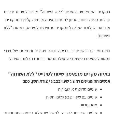
במקרים המתאימים לשיטת “ללא השחזה” ציפויי למינייט יוצרים
הבלטה קטנה ביותר, שניתן להסתדר איתה מבחינה קלינית ותפקודית.
אם זאת יש לזכור שלא כל המקרים מתאימים למינייט, בשיטת “ללא
השחזה”.
כמו תמיד גם בשיטה זו, בדיקה נכונה ויסודית והתאמה של צרכי
המטופל לשיטת הטיפול היא השלב החשוב ביותר בהצלחת הטיפול.
באיזה מקרים מתאימה שיטת למינייט “ללא השחזה”
אנשים המעוניינים להשיג שינוי בצבע / צורת השן, כמו:
שיניים סדוקות או שבורות
שיניים עם שינויי צבע קלים יחסית
משנן מרווח
שיניים שצורתן לקוייה, למשל שן שלא סיימה התפתחותה