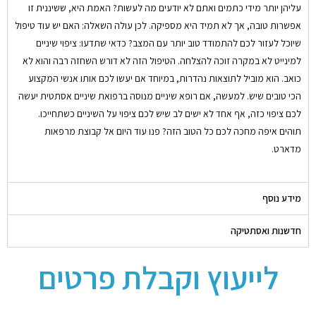
עליהן יותר מידי כתמים ואתם לא יודעים מה לעשות? האמת היא, ששיננית זו
אפשרות טובה, אך לא תמיד היא מספיקה. לכן עולה השאלה: האם יש עוד טיפול
שיוכל לעזור לכם להתמודד טוב יותר עם המצב? כדאי שתדעו: ציפוי שיניים
למינייט לא במקרה זוכה להצלחה. הטיפול הזה לא דורש השחזה רבה והוא לא
כואב. הוא מוביל לתוצאות נהדרות, במיוחד אם יעשו לכם אותו אנשי המקצוע
הכי טובים שיש. למעשה, אם רופא שיניים מנוסה ברפואת שיניים אסתטית יעשה
לכם ציפוי כזה, אף אחד לא ישים לב שיש לכם ציפוי על השיניים כשתחייכו.
תוהים איפה מחכה לכם כל הטוב הזה? פנו עוד היום אל קבוצת מרפאות
מדארט.
מידע נוסף
חדשנות ואסתטיקה
לייעוץ וקבלת פרטים