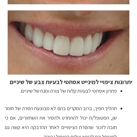
יתרונות ציפויי למינייט אסתטי לבעיות צבע של שיניים
פתרון אסתטי לבעיות קלות של צורה ומנח של שיניים.
תהליך הפיך, ברוב המקרים בהם לא מבוצעת הסרה של חומר
שן, המטופל/ת יכול להתחרט ולהסיר את השחזורים, אם כי
חובה לזכור שהסרת הציפויים לאחר ההדבקה היא קשה גם
למטופל וגם לרופא ועלות הטיפול גבוהה.