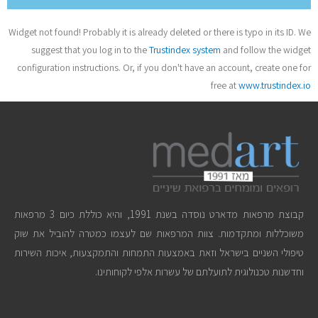
Widget not found! Probably it is already deleted or there is typo in its ID. We
suggest that you log in to the
Trustindex system
and follow the widget
configuration instructions. Or, if you don't have an account, create one for
free at
www.trustindex.io
קבוצת מרפאות מדארט נוסדה בשנת 1991, והיא כוללת כיום 3 מרפאות
משוכללות ומתקדמות. צוות המרפאות שם לעצמו כמטרה להוביל את שוק
טיפולי השניים בישראל וזאת באמצעות התמחות והתמקצעות, איכות השירות
וחדשנות טכנולוגית לתועלתם של עשרות אלפי לקוחותינו.