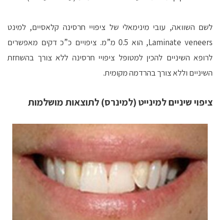
לשם השוואה, עובי מינימאלי של ציפויי חרסינה קלאסיים, למינט
Laminate veneers, הוא 0.5 מ”מ. ציפויים כ”כ דקים מאפשרים
לרופא השיניים להכין למטופל ציפויי חרסינה ללא צורך בהשחזת
השיניים וללא צורך בהרדמה מקומית.
ציפוי שיניים למינייט (למינרס) לתוצאות מושלמות