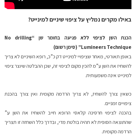
באילו מקרים נמליץ על ציפוי שיניים למינייט?
הכנת השן לציפוי ללא פגיעה בחומר שן “No drilling
”Lumineers Technique (סימן רשום)
באופן תאורטי, מאחר שציפויי למינייט דק כ”כ, רופא השיניים לא צריך
להשחיז את השן ע”מ להכין מקום לציפוי זה, שכן ההבלטה שיוצר ציפוי
למינייט אינה משמעותית.
כשאין צורך להשחיז, לא צריך הרדמה מקומית ואין צורך בהכנת
ציפויים זמניים.
בהכנה לציפוי חרסינה קלאסי הרופא חייב להשחיז את השן ע”
שהתוצאה הסופית לא תהיה בולטת מדי, ובדרך כלל השחזה זו תצריך
הרדמה מקומית.