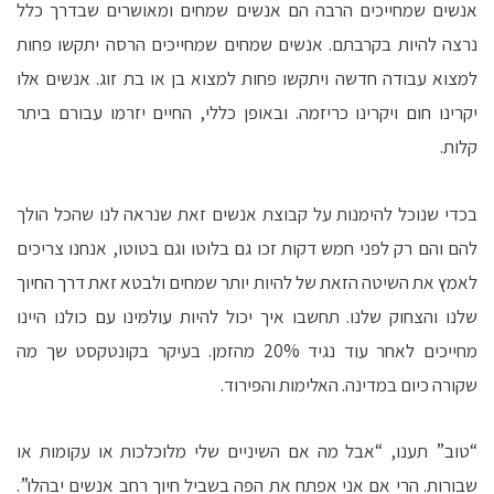
אנשים שמחייכים הרבה הם אנשים שמחים ומאושרים שבדרך כלל
נרצה להיות בקרבתם. אנשים שמחים שמחייכים הרסה יתקשו פחות
למצוא עבודה חדשה ויתקשו פחות למצוא בן או בת זוג. אנשים אלו
יקרינו חום ויקרינו כריזמה. ובאופן כללי, החיים יזרמו עבורם ביתר
קלות.
בכדי שנוכל להימנות על קבוצת אנשים זאת שנראה לנו שהכל הולך
להם והם רק לפני חמש דקות זכו גם בלוטו וגם בטוטו, אנחנו צריכים
לאמץ את השיטה הזאת של להיות יותר שמחים ולבטא זאת דרך החיוך
שלנו והצחוק שלנו. תחשבו איך יכול להיות עולמינו עם כולנו היינו
מחייכים לאחר עוד נגיד 20% מהזמן. בעיקר בקונטקסט שך מה
שקורה כיום במדינה. האלימות והפירוד.
“טוב” תענו, “אבל מה אם השיניים שלי מלוכלכות או עקומות או
שבורות. הרי אם אני אפתח את הפה בשביל חיוך רחב אנשים יבהלו”.