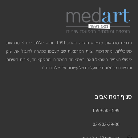
קבוצת מרפאות מדארט נוסדה בשנת 1991, והיא כוללת כיום 3 מרפאות
משוכללות ומתקדמות. צוות המרפאות שם לעצמו כמטרה להוביל את שוק
טיפולי השניים בישראל וזאת באמצעות התמחות והתמקצעות, איכות השירות
וחדשנות טכנולוגית לתועלתם של עשרות אלפי לקוחותינו.
סניף רמת אביב
1599-50-1599
03-903-39-30