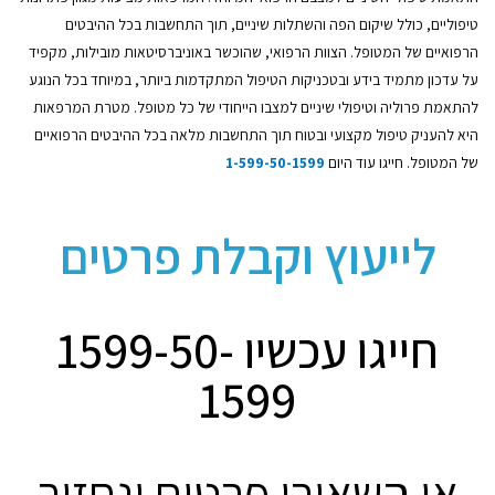
טיפוליים, כולל שיקום הפה והשתלות שיניים, תוך התחשבות בכל ההיבטים
הרפואיים של המטופל. הצוות הרפואי, שהוכשר באוניברסיטאות מובילות, מקפיד
על עדכון מתמיד בידע ובטכניקות הטיפול המתקדמות ביותר, במיוחד בכל הנוגע
להתאמת פרוליה וטיפולי שיניים למצבו הייחודי של כל מטופל. מטרת המרפאות
היא להעניק טיפול מקצועי ובטוח תוך התחשבות מלאה בכל ההיבטים הרפואיים
של המטופל. חייגו עוד היום
1-599-50-1599​
לייעוץ וקבלת פרטים
חייגו עכשיו 1599-50-
1599
או השאירו פרטים ונחזור