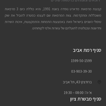
קבוצת מרפאות מדארט נוסדה בשנת 1991, והיא כוללת כיום 3 מרפאות
משוכללות ומתקדמות. צוות המרפאות שם לעצמו כמטרה להוביל את שוק
טיפולי השניים בישראל וזאת באמצעות התמחות והתמקצעות, איכות השירות
וחדשנות טכנולוגית לתועלתם של עשרות אלפי לקוחותינו.
סניף רמת אביב
1599-50-1599
03-903-39-30
ברודצקי 43, תל אביב
א'-ה': 08:00 – 19:30
סניף מבשרת ציון