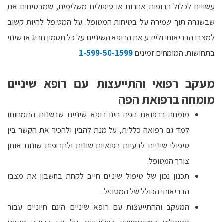
עשויים לכלול תרופות אחרות או טיפולים משלימים, שמבטיחים את
שבשגרה תוך שמירה על בטיחות המטופל. על המטופל להיות קשוב
למצבו הבריאותי וליידע את הרופא השיניים על כל תסמין חריג או שינוי
בתחושות. המומחים זמינים
1-599-50-1599
מעקב רפואי והתייעצות עם רופא שיניים
מומחה ברפואת הפה
מומחה ברפואת הפה הינו רופא שיניים שבשנות התמחותו
למד גם רפואה כללית, על מנת להבין ולהכיר את הקשר בין
טיפולי שיניים לבעיות רפואיות שונות ולתרופות שונות אותן
צורך המטופל.
תכנון נכון של טיפול שיניים חייב לקחת בחשבון את מצבו
הבריאותי הכולל של המטופל.
המעקב וההתייעצות עם רופא שיניים הינם חיוניים עבור
מטופלים המשתמשים באליקוויס. על ידי בדיקה מקפת