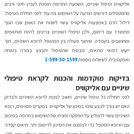
אליקוויס וטיפול שיניים, השפעת התרופה הופכת לעניין חיוני ורבים
מהמטפלים דורשים הודעה על השימוש בה עוד לפני תחילת הטיפול.
דילול הדם באמצעות אליקוויס עשוי לשנות את האופן שבו הגוף
מתמודד עם דימום, ולכן טיפולי השיניים צריכים להיות מותאמים
ומחושבים בקפידה. שיתוף פעולה בין המטופל לרופא השיניים, תוך
ייעוץ רפואי מתאים, מבטיח שהטיפול יתבצע בצורה בטוחה
ואפקטיבית. לשאלות נוספות
1-599-50-1599
בדיקות מוקדמות והכנות לקראת טיפולי
שיניים עם אליקוויס
לפני תחילת כל טיפול שיניים, חשוב לפנות לרופא השיניים ולבדוק
האם יש צורך לבצע שינוי במינון של אליקוויס. במקרים מסוימים, רופא
השיניים עשוי להמליץ על הפסקה זמנית של השימוש בתרופה בסיכום
עם הרופא המטפל כדי לצמצם את הסיכון לדימום יתר. תיאום קפדני