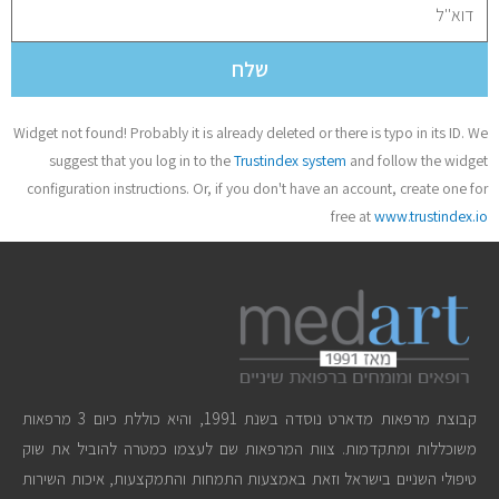
שלח
Widget not found! Probably it is already deleted or there is typo in its ID. We
suggest that you log in to the
Trustindex system
and follow the widget
configuration instructions. Or, if you don't have an account, create one for
free at
www.trustindex.io
קבוצת מרפאות מדארט נוסדה בשנת 1991, והיא כוללת כיום 3 מרפאות
משוכללות ומתקדמות. צוות המרפאות שם לעצמו כמטרה להוביל את שוק
טיפולי השניים בישראל וזאת באמצעות התמחות והתמקצעות, איכות השירות