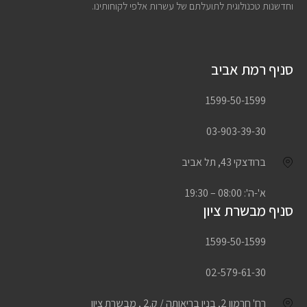
וחדשנות טכנולוגית לתועלתם של עשרות אלפי לקוחותינו.
סניף רמת אביב
1599-50-1599
03-903-39-30
ברודצקי 43, תל אביב
א'-ה': 08:00 – 19:30
סניף מבשרת ציון
1599-50-1599
02-579-61-30
רח' חרמון 2, בנין בריאותה / ק.2 , מבשרת ציון